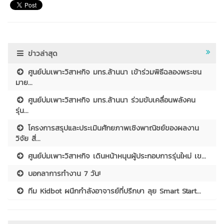
ข่าวล่าสุด
ศูนย์บ่มเพาะวิสาหกิจ มทร.ล้านนา เข้าร่วมพิธีฉลองพระชน
มาย...
ศูนย์บ่มเพาะวิสาหกิจ มทร.ล้านนา ร่วมขับเคลื่อนพลังคน
รุ่น...
โครงการสรุปและประเมินศักยภาพเชิงพาณิชย์ของผลงาน
วิจัย สิ่...
ศูนย์บ่มเพาะวิสาหกิจ เดินหน้าหนุนผู้ประกอบการรุ่นใหม่ เข...
บอกลาการทำงาน 7 วัน!
ทีม Kidbot ผนึกกำลังอาจารย์ที่ปรึกษา ลุย Smart Start...