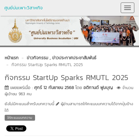
ศูนย์บ่มเพาะวิสาหกิจ
Toggl
Navig
หน้าแรก
ข่าวกิจกรรม
, ข่าวประกาศประชาสัมพันธ์
กิจกรรม StartUp Sparks RMUTL 2025
กิจกรรม StartUp Sparks RMUTL 2025
เผยแพร่เมื่อ :
ศุกร์ 12 กันยายน 2568
โดย
อติกานต์ ฟูมบุญ
จำนวน
ผู้เข้าชม 963 คน
ยังไม่มีคะแนนสำหรับบทความนี้
ผู้อ่านสามารถให้คะแนนบทความได้จากปุ่มข้าง
ใต้
ให้คะแนนบทความ