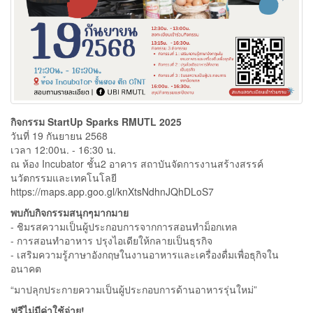
กิจกรรม StartUp Sparks RMUTL 2025
วันที่ 19 กันยายน 2568
เวลา 12:00น. - 16:30 น.
ณ ห้อง Incubator ชั้น2 อาคาร สถาบันจัดการงานสร้างสรรค์
นวัตกรรมและเทคโนโลยี
https://maps.app.goo.gl/knXtsNdhnJQhDLoS7
พบกับกิจกรรมสนุกๆมากมาย
- ชิมรสความเป็นผู้ประกอบการจากการสอนทำม็อกเทล
- การสอนทำอาหาร ปรุงไอเดียให้กลายเป็นธุรกิจ
- เสริมความรู้ภาษาอังกฤษในงานอาหารและเครื่องดื่มเพื่อธุกิจใน
อนาคต
“มาปลุกประกายความเป็นผู้ประกอบการด้านอาหารรุ่นใหม่”
ฟรีไม่มีค่าใช้จ่าย!