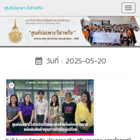
ศูนย์บ่มเพาะวิสาหกิจ
Toggl
Navig
วันที่ : 2025-05-20