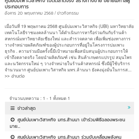
ศูนย์บ่มเพาะวิสาหกิจ เปิดตลาดจริง สร้างทางขาย ขยายโอกาสผู้
ประกอบการ
/
อังคาร 20 พฤษภาคม 2568
ข่าวกิจกรรม
เมื่อวันที่ 19 พฤษภาคม 2568 ศูนย์บ่มเพาะวิสาหกิจ (UBI) มหาวิทยาลัย
เทคโนโลยีราชมงคลล้านนา ได้ดำเนินการหารือร่วมกันกับร้านค้า
สหกรณ์มหาวิทยาลัยเชียงใหม่ และสำรวจตลาด เพื่อเพิ่มช่องทางการ
วางจำหน่ายผลิตภัณฑ์ของผู้ประกอบการที่อยู่ในโครงการบ่มเพาะ
ธุรกิจ . ความร่วมมือครั้งนี้มีเป้าหมายเพื่อสนับสนุนผู้ประกอบการให้
เข้าถึงตลาดจริง โดยนำผลิตภัณฑ์ เช่น สินค้าเกษตรแปรรูป สมุนไพร
และนวัตกรรมใหม่ ๆ วางจำหน่ายในร้านค้าสหกรณ์ ซึ่งมีผู้ใช้บริการ
จำนวนมาก ศูนย์บ่มเพาะวิสาหกิจ มทร.ล้านนา ยังคงมุ่งมั่นในการส...
>> อ่านต่อ
จำนวนบทความ : 1 - 1 ทั้งหมด 1
ข่าวล่าสุด
ศูนย์บ่มเพาะวิสาหกิจ มทร.ล้านนา เข้าร่วมพิธีฉลองพระชน
มาย...
ศูนย์บ่มเพาะวิสาหกิจ มทร.ล้านนา ร่วมขับเคลื่อนพลังคน