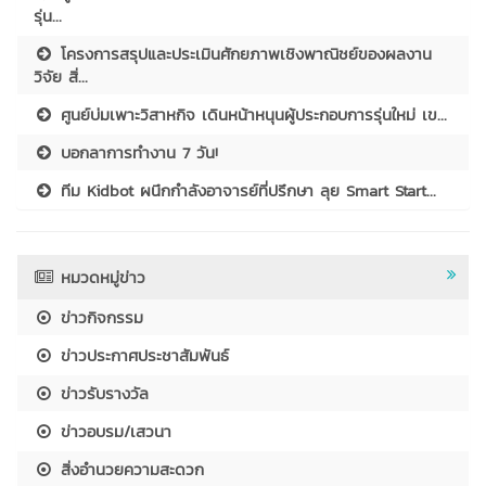
รุ่น...
โครงการสรุปและประเมินศักยภาพเชิงพาณิชย์ของผลงาน
วิจัย สิ่...
ศูนย์บ่มเพาะวิสาหกิจ เดินหน้าหนุนผู้ประกอบการรุ่นใหม่ เข...
บอกลาการทำงาน 7 วัน!
ทีม Kidbot ผนึกกำลังอาจารย์ที่ปรึกษา ลุย Smart Start...
หมวดหมู่ข่าว
ข่าวกิจกรรม
ข่าวประกาศประชาสัมพันธ์
ข่าวรับรางวัล
ข่าวอบรม/เสวนา
สิ่งอำนวยความสะดวก