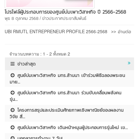
โปรไฟล์ผู้ประกอบการของศูนย์บ่มเพาะวิสาหกิจ ปี 2566-2568
/
พุธ 8 ตุลาคม 2568
ข่าวประกาศประชาสัมพันธ์
>> อ่านต่อ
UBI RMUTL ENTREPRENEUR PROFILE 2566-2568
จำนวนบทความ : 1 - 2 ทั้งหมด 2
ข่าวล่าสุด
ศูนย์บ่มเพาะวิสาหกิจ มทร.ล้านนา เข้าร่วมพิธีฉลองพระชน
มาย...
ศูนย์บ่มเพาะวิสาหกิจ มทร.ล้านนา ร่วมขับเคลื่อนพลังคน
รุ่น...
โครงการสรุปและประเมินศักยภาพเชิงพาณิชย์ของผลงาน
วิจัย สิ่...
ศูนย์บ่มเพาะวิสาหกิจ เดินหน้าหนุนผู้ประกอบการรุ่นใหม่ เข...
บอกลาการทำงาน 7 วัน!