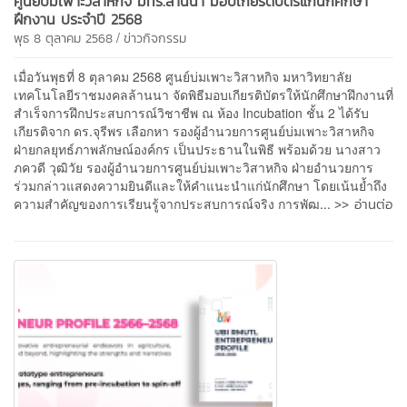
ศูนย์บ่มเพาะวิสาหกิจ มทร.ล้านนา มอบเกียรติบัตรแก่นักศึกษา
ฝึกงาน ประจำปี 2568
/
พุธ 8 ตุลาคม 2568
ข่าวกิจกรรม
เมื่อวันพุธที่ 8 ตุลาคม 2568 ศูนย์บ่มเพาะวิสาหกิจ มหาวิทยาลัย
เทคโนโลยีราชมงคลล้านนา จัดพิธีมอบเกียรติบัตรให้นักศึกษาฝึกงานที่
สำเร็จการฝึกประสบการณ์วิชาชีพ ณ ห้อง Incubation ชั้น 2 ได้รับ
เกียรติจาก ดร.จุรีพร เลือกหา รองผู้อำนวยการศูนย์บ่มเพาะวิสาหกิจ
ฝ่ายกลยุทธ์ภาพลักษณ์องค์กร เป็นประธานในพิธี พร้อมด้วย นางสาว
ภควดี วุฒิวัย รองผู้อำนวยการศูนย์บ่มเพาะวิสาหกิจ ฝ่ายอำนวยการ
ร่วมกล่าวแสดงความยินดีและให้คำแนะนำแก่นักศึกษา โดยเน้นย้ำถึง
>> อ่านต่อ
ความสำคัญของการเรียนรู้จากประสบการณ์จริง การพัฒ...