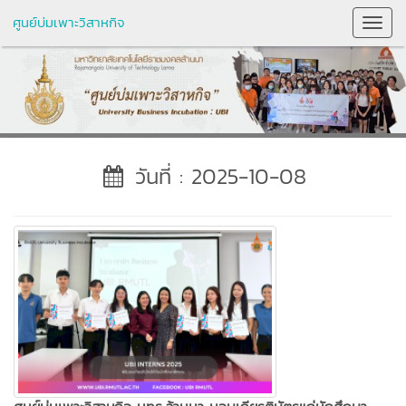
ศูนย์บ่มเพาะวิสาหกิจ
Toggl
Navig
วันที่ : 2025-10-08