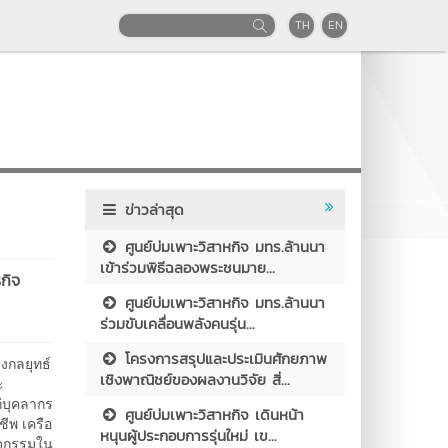
TH
EN
ข่าวล่าสุด
ศูนย์บ่มเพาะวิสาหกิจ มทร.ล้านนา
เข้าร่วมพิธีฉลองพระชนมาย...
รกิจ
ศูนย์บ่มเพาะวิสาหกิจ มทร.ล้านนา
ร่วมขับเคลื่อนพลังคนรุ่น...
โครงการสรุปและประเมินศักยภาพ
ิงกลยุทธ์
เชิงพาณิชย์ของผลงานวิจัย สิ่...
ะ
่บุคลากร
ศูนย์บ่มเพาะวิสาหกิจ เดินหน้า
ชีพ เครือ
หนุนผู้ประกอบการรุ่นใหม่ เข...
ิจกรรมใน