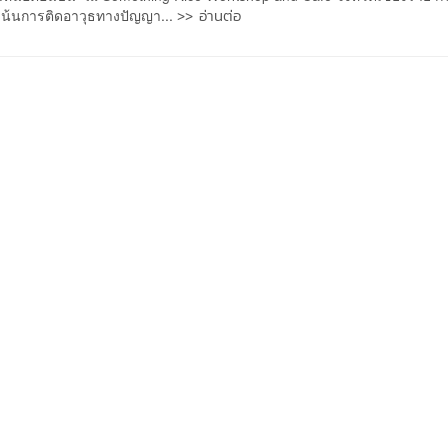
>> อ่านต่อ
มุ่งเน้นการติดอาวุธทางปัญญา...