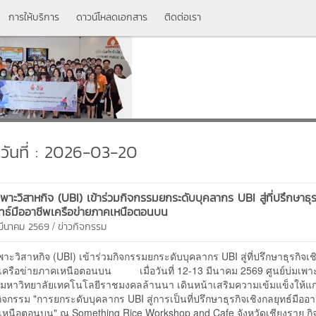
การให้บริการ
ดาวน์โหลดเอกสาร
ติดต่อเรา
วันที่ : 2026-03-20
เพาะวิสาหกิจ (UBI) เข้าร่วมกิจกรรมยกระดับบุคลากร UBI สู่ที่ปรึกษาธุ
ุทธ์มืออาชีพเครือข่ายภาคเหนือตอนบน
/
 มีนาคม 2569
ข่าวกิจกรรม
เพาะวิสาหกิจ (UBI) เข้าร่วมกิจกรรมยกระดับบุคลากร UBI สู่ที่ปรึกษาธุรกิจเช
พเครือข่ายภาคเหนือตอนบน เมื่อวันที่ 12-13 มีนาคม 2569 ศูนย์บ่มเพา
จ มหาวิทยาลัยเทคโนโลยีราชมงคลล้านนา เดินหน้าเสริมความเข้มแข็งให้แก
กิจกรรม "การยกระดับบุคลากร UBI สู่การเป็นที่ปรึกษาธุรกิจเชิงกลยุทธ์มืออา
เหนือตอนบน" ณ Something Rice Workshop and Cafe จังหวัดเชียงราย ก