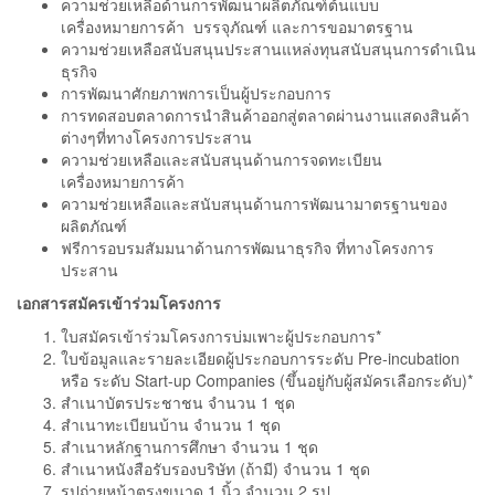
ความช่วยเหลือด้านการพัฒนาผลิตภัณฑ์ต้นแบบ
เครื่องหมายการค้า บรรจุภัณฑ์ และการขอมาตรฐาน
ความช่วยเหลือสนับสนุนประสานแหล่งทุนสนับสนุนการดำเนิน
ธุรกิจ
การพัฒนาศักยภาพการเป็นผู้ประกอบการ
การทดสอบตลาดการนำสินค้าออกสู่ตลาดผ่านงานแสดงสินค้า
ต่างๆที่ทางโครงการประสาน
ความช่วยเหลือและสนับสนุนด้านการจดทะเบียน
เครื่องหมายการค้า
ความช่วยเหลือและสนับสนุนด้านการพัฒนามาตรฐานของ
ผลิตภัณฑ์
ฟรีการอบรมสัมมนาด้านการพัฒนาธุรกิจ ที่ทางโครงการ
ประสาน
เอกสารสมัครเข้าร่วมโครงการ
ใบสมัครเข้าร่วมโครงการบ่มเพาะผู้ประกอบการ*
ใบข้อมูลและรายละเอียดผู้ประกอบการระดับ Pre-incubation
หรือ ระดับ Start-up Companies (ขึ้นอยู่กับผู้สมัครเลือกระดับ)*
สำเนาบัตรประชาชน จำนวน 1 ชุด
สำเนาทะเบียนบ้าน จำนวน 1 ชุด
สำเนาหลักฐานการศึกษา จำนวน 1 ชุด
สำเนาหนังสือรับรองบริษัท (ถ้ามี) จำนวน 1 ชุด
รูปถ่ายหน้าตรงขนาด 1 นิ้ว จำนวน 2 รูป