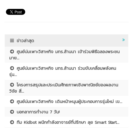
ข่าวล่าสุด
ศูนย์บ่มเพาะวิสาหกิจ มทร.ล้านนา เข้าร่วมพิธีฉลองพระชน
มาย...
ศูนย์บ่มเพาะวิสาหกิจ มทร.ล้านนา ร่วมขับเคลื่อนพลังคน
รุ่น...
โครงการสรุปและประเมินศักยภาพเชิงพาณิชย์ของผลงาน
วิจัย สิ่...
ศูนย์บ่มเพาะวิสาหกิจ เดินหน้าหนุนผู้ประกอบการรุ่นใหม่ เข...
บอกลาการทำงาน 7 วัน!
ทีม Kidbot ผนึกกำลังอาจารย์ที่ปรึกษา ลุย Smart Start...