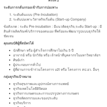
ระดับการกลั่นกรองเข้ารับการบ่มเพาะ
ระดับต้นแบบ (Pre-Incubation)
ระดับบ่มเพาะวิสาหกิจเริ่มต้น (Start–up Company)
ข้อสังเกต : ระดับ Pre-incubation : มีแนวคิดธุรกิจ,ระดับ Start-up : มี
สินค้า/ผลิตภัณฑ์/บริการของตนเอง ที่พร้อมจะพัฒนารูปแบบธุรกิจให้
ชัดเจน
คุณสมบัติผู้ที่สมัครได้
นักศึกษา หรือ ผู้สำเร็จการศึกษาไม่เกิน 5 ปี
อาจารย์ หรือ นักวิจัย หรือ เจ้าหน้าที่บุคลากรในมหาวิทยาลัยฯ
ศิษย์เก่า
ผู้ประกอบการทั่วไป
ผู้ที่ผ่านการเข้าร่วมโครงการ u2t หรือ โครงการ สป.อว. อื่นๆ
กลุ่มธุรกิจเป้าหมาย
ธุรกิจสุขภาพและอุปกรณ์ทางการแพทย์
ธุรกิจเทคโนโลยีดิจิตอล
ธุรกิจการเกษตรและการแปรรูปทางการเกษตร
ธุรกิจหัตถกรรมและของประดับ
ธุรกิจบริการ