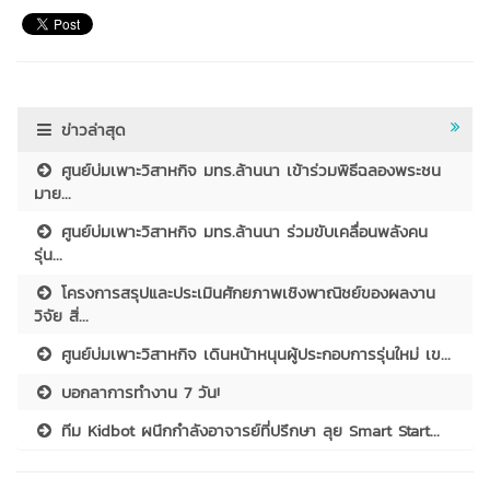
ข่าวล่าสุด
ศูนย์บ่มเพาะวิสาหกิจ มทร.ล้านนา เข้าร่วมพิธีฉลองพระชน
มาย...
ศูนย์บ่มเพาะวิสาหกิจ มทร.ล้านนา ร่วมขับเคลื่อนพลังคน
รุ่น...
โครงการสรุปและประเมินศักยภาพเชิงพาณิชย์ของผลงาน
วิจัย สิ่...
ศูนย์บ่มเพาะวิสาหกิจ เดินหน้าหนุนผู้ประกอบการรุ่นใหม่ เข...
บอกลาการทำงาน 7 วัน!
ทีม Kidbot ผนึกกำลังอาจารย์ที่ปรึกษา ลุย Smart Start...