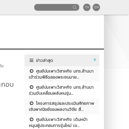
TH
EN
ข่าวล่าสุด
ลัย
ศูนย์บ่มเพาะวิสาหกิจ มทร.ล้านนา
เข้าร่วมพิธีฉลองพระชนมาย...
ระกอบ
ศูนย์บ่มเพาะวิสาหกิจ มทร.ล้านนา
ร่วมขับเคลื่อนพลังคนรุ่น...
โครงการสรุปและประเมินศักยภาพ
เชิงพาณิชย์ของผลงานวิจัย สิ่...
ศูนย์บ่มเพาะวิสาหกิจ เดินหน้า
หนุนผู้ประกอบการรุ่นใหม่ เข...