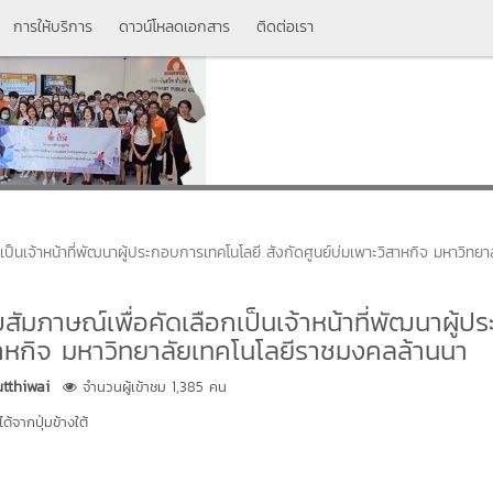
การให้บริการ
ดาวน์โหลดเอกสาร
ติดต่อเรา
กเป็นเจ้าหน้าที่พัฒนาผู้ประกอบการเทคโนโลยี สังกัดศูนย์บ่มเพาะวิสาหกิจ มหาวิทยา
บสัมภาษณ์เพื่อคัดเลือกเป็นเจ้าหน้าที่พัฒนาผู้ป
ิสาหกิจ มหาวิทยาลัยเทคโนโลยีราชมงคลล้านนา
tthiwai
จำนวนผู้เข้าชม 1,385 คน
้จากปุ่มข้างใต้