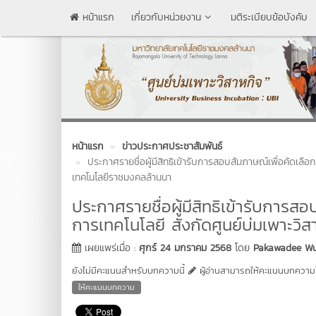
หน้าแรก
เกี่ยวกับหน่วยงาน
มติระเบียบข้อบังคับ
หน้าแรก
ข่าวประกาศประชาสัมพันธ์
ประกาศรายชื่อผู้มีสิทธิเข้ารับการสอบสัมภาษณ์เพื่อคัดเลือ
เทคโนโลยีราชมงคลล้านนา
ประกาศรายชื่อผู้มีสิทธิเข้ารับการสอ
การเทคโนโลยี สังกัดศูนย์บ่มเพาะว
เผยแพร่เมื่อ :
ศุกร์ 24 มกราคม 2568
โดย
Pakawadee Wu
ยังไม่มีคะแนนสำหรับบทความนี้
ผู้อ่านสามารถให้คะแนนบทความได
ให้คะแนนบทความ