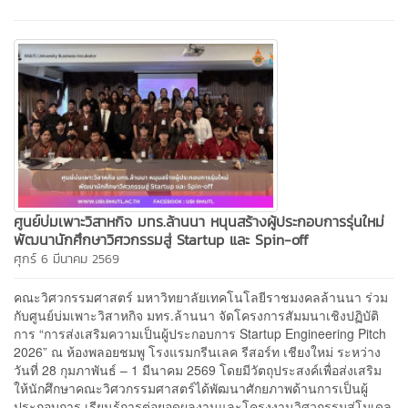
ศูนย์บ่มเพาะวิสาหกิจ มทร.ล้านนา หนุนสร้างผู้ประกอบการรุ่นใหม่
พัฒนานักศึกษาวิศวกรรมสู่ Startup และ Spin-off
ศุกร์ 6 มีนาคม 2569
คณะวิศวกรรมศาสตร์ มหาวิทยาลัยเทคโนโลยีราชมงคลล้านนา ร่วม
กับศูนย์บ่มเพาะวิสาหกิจ มทร.ล้านนา จัดโครงการสัมมนาเชิงปฏิบัติ
การ “การส่งเสริมความเป็นผู้ประกอบการ Startup Engineering Pitch
2026” ณ ห้องพลอยชมพู โรงแรมกรีนเลค รีสอร์ท เชียงใหม่ ระหว่าง
วันที่ 28 กุมภาพันธ์ – 1 มีนาคม 2569 โดยมีวัตถุประสงค์เพื่อส่งเสริม
ให้นักศึกษาคณะวิศวกรรมศาสตร์ได้พัฒนาศักยภาพด้านการเป็นผู้
ประกอบการ เรียนรู้การต่อยอดผลงานและโครงงานวิศวกรรมสู่โมเดล