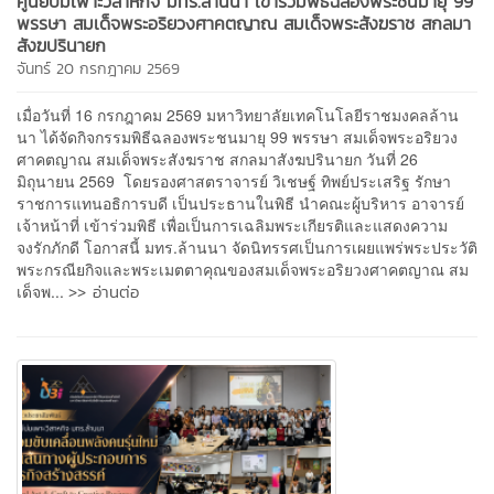
ศูนย์บ่มเพาะวิสาหกิจ มทร.ล้านนา เข้าร่วมพิธีฉลองพระชนมายุ 99
พรรษา สมเด็จพระอริยวงศาคตญาณ สมเด็จพระสังฆราช สกลมา
สังฆปรินายก
จันทร์ 20 กรกฎาคม 2569
เมื่อวันที่ 16 กรกฎาคม 2569 มหาวิทยาลัยเทคโนโลยีราชมงคลล้าน
นา ได้จัดกิจกรรมพิธีฉลองพระชนมายุ 99 พรรษา สมเด็จพระอริยวง
ศาคตญาณ สมเด็จพระสังฆราช สกลมาสังฆปรินายก วันที่ 26
มิถุนายน 2569 โดยรองศาสตราจารย์ วิเชษฐ์ ทิพย์ประเสริฐ รักษา
ราชการแทนอธิการบดี เป็นประธานในพิธี นำคณะผู้บริหาร อาจารย์
เจ้าหน้าที่ เข้าร่วมพิธี เพื่อเป็นการเฉลิมพระเกียรติและแสดงความ
จงรักภักดี โอกาสนี้ มทร.ล้านนา จัดนิทรรศเป็นการเผยแพร่พระประวัติ
พระกรณียกิจและพระเมตตาคุณของสมเด็จพระอริยวงศาคตญาณ สม
>> อ่านต่อ
เด็จพ...