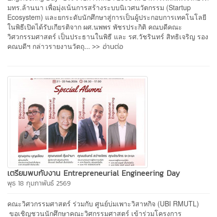
มทร.ล้านนา เพื่อมุ่งเน้นการสร้างระบบนิเวศนวัตกรรม (Startup
Ecosystem) และยกระดับนักศึกษาสู่การเป็นผู้ประกอบการเทคโนโลยี
ในพิธีเปิดได้รับเกียรติจาก ผศ.นพพร พัชรประกิติ คณบดีคณะ
วิศวกรรมศาสตร์ เป็นประธานในพิธี และ รศ.วัชรินทร์ สิทธิเจริญ รอง
>> อ่านต่อ
คณบดีฯ กล่าวรายงานวัตถุ...
เตรียมพบกับงาน Entrepreneurial Engineering Day
พุธ 18 กุมภาพันธ์ 2569
คณะวิศวกรรมศาสตร์ ร่วมกับ ศูนย์บ่มเพาะวิสาหกิจ (UBI RMUTL)
ขอเชิญชวนนักศึกษาคณะวิศกรรมศาสตร์ เข้าร่วมโครงการ