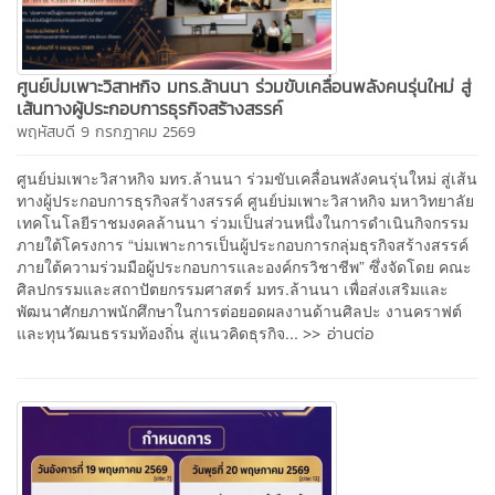
ศูนย์บ่มเพาะวิสาหกิจ มทร.ล้านนา ร่วมขับเคลื่อนพลังคนรุ่นใหม่ สู่
เส้นทางผู้ประกอบการธุรกิจสร้างสรรค์
พฤหัสบดี 9 กรกฎาคม 2569
ศูนย์บ่มเพาะวิสาหกิจ มทร.ล้านนา ร่วมขับเคลื่อนพลังคนรุ่นใหม่ สู่เส้น
ทางผู้ประกอบการธุรกิจสร้างสรรค์ ศูนย์บ่มเพาะวิสาหกิจ มหาวิทยาลัย
เทคโนโลยีราชมงคลล้านนา ร่วมเป็นส่วนหนึ่งในการดำเนินกิจกรรม
ภายใต้โครงการ “บ่มเพาะการเป็นผู้ประกอบการกลุ่มธุรกิจสร้างสรรค์
ภายใต้ความร่วมมือผู้ประกอบการและองค์กรวิชาชีพ” ซึ่งจัดโดย คณะ
ศิลปกรรมและสถาปัตยกรรมศาสตร์ มทร.ล้านนา เพื่อส่งเสริมและ
พัฒนาศักยภาพนักศึกษาในการต่อยอดผลงานด้านศิลปะ งานคราฟต์
>> อ่านต่อ
และทุนวัฒนธรรมท้องถิ่น สู่แนวคิดธุรกิจ...