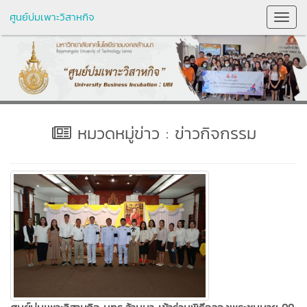
ศูนย์บ่มเพาะวิสาหกิจ
Toggl
Navig
หมวดหมู่ข่าว : ข่าวกิจกรรม