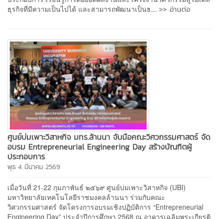
>> อ่านต่อ
ธุรกิจที่มีความเป็นไปได้ และสามารถพัฒนาเป็นธ...
ศูนย์บ่มเพาะวิสาหกิจ มทร.ล้านนา จับมือคณะวิศวกรรมศาสตร์ จัด
อบรม Entrepreneurial Engineering Day สร้างบัณฑิตผู้
ประกอบการ
พุธ 4 มีนาคม 2569
เมื่อวันที่ 21-22 กุมภาพันธ์ ๒๕๖๙ ศูนย์บ่มเพาะวิสาหกิจ (UBI)
มหาวิทยาลัยเทคโนโลยีราชมงคลล้านนา ร่วมกับคณะ
วิศวกรรมศาสตร์ จัดโครงการอบรมเชิงปฏิบัติการ “Entrepreneurial
Engineering Day” ประจำปีการศึกษา 2568 ณ อาคารเฉลิมพระเกียรติ