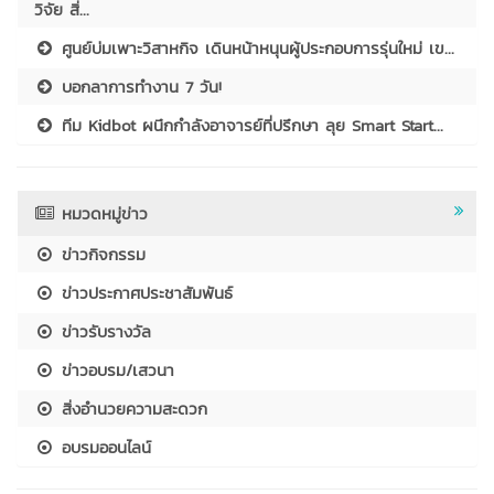
วิจัย สิ่...
ศูนย์บ่มเพาะวิสาหกิจ เดินหน้าหนุนผู้ประกอบการรุ่นใหม่ เข...
บอกลาการทำงาน 7 วัน!
ทีม Kidbot ผนึกกำลังอาจารย์ที่ปรึกษา ลุย Smart Start...
หมวดหมู่ข่าว
ข่าวกิจกรรม
ข่าวประกาศประชาสัมพันธ์
ข่าวรับรางวัล
ข่าวอบรม/เสวนา
สิ่งอำนวยความสะดวก
อบรมออนไลน์