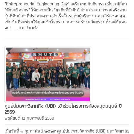
"Entrepreneurial Engineering Day" เตรียมพบกับกิจกรรมที่จะเปลี่ยน
"ทักษะวิศวกร" ให้กลายเป็น "ธุรกิจที่ยั่งยืน" ผ่านประสบการณ์จริงจาก
รุ่นพี่ศิษย์เก่าที่ประสบความสำเร็จในระดับผู้บริหาร และเวิร์กชอปสุด
เข้มข้นที่จะช่วยให้คุณเข้าใจกระบวนการสร้างนวัตกรรมตั้งแต่ต้นจน
>> อ่านต่อ
จบ! ...
ศูนย์บ่มเพาะวิสาหกิจ (UBI) เข้าร่วมโครงการห้องสมุดมนุษย์ ปี
2569
พฤหัสบดี 12 กุมภาพันธ์ 2569
เมื่อวันที่ ๓ กุมภาพันธ์ ๒๕๖๙ ศูนย์บ่มเพาะวิสาหกิจ (UBI) มหาวิทยาลัย